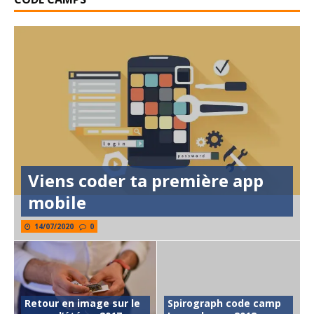
Viens coder ta première app
mobile
14/07/2020
0
Retour en image sur le
Spirograph code camp