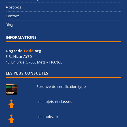
A propos
Contact
Blog
INFORMATIONS
Upgrade-
Code
.org
EIRL Nizar AYED
15, Enjurue, 57000 Metz – FRANCE
LES PLUS CONSULTÉS
Epreuve de certification type
Les objets et classes
Les tableaux