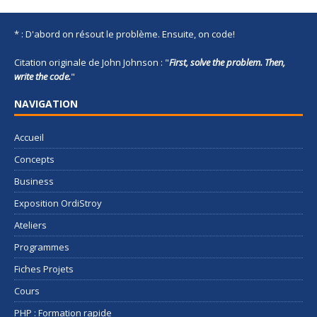
* : D'abord on résout le problème. Ensuite, on code!
Citation originale de John Johnson : "
First, solve the problem. Then,
write the code.
"
NAVIGATION
Accueil
Concepts
Business
Exposition OrdiStroy
Ateliers
Programmes
Fiches Projets
Cours
PHP : Formation rapide