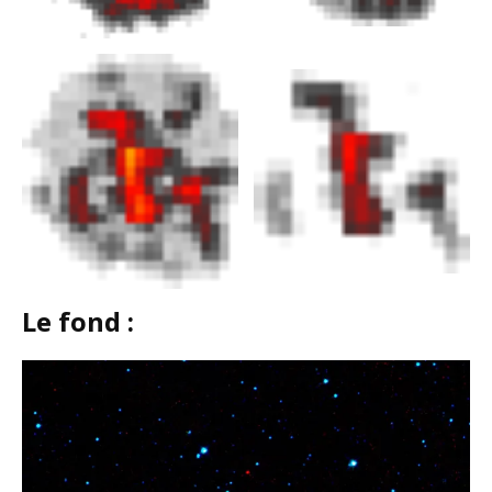
Le fond :