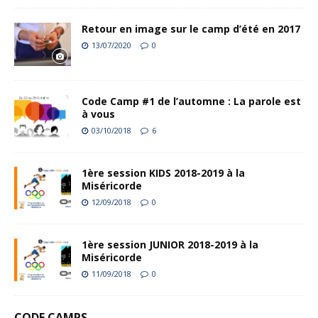
Retour en image sur le camp d’été en 2017
13/07/2020
0
Code Camp #1 de l’automne : La parole est
à vous
03/10/2018
6
1ère session KIDS 2018-2019 à la
Miséricorde
12/09/2018
0
1ère session JUNIOR 2018-2019 à la
Miséricorde
11/09/2018
0
CODE CAMPS