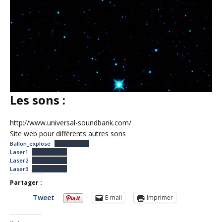
Les sons :
http://www.universal-soundbank.com/
Site web pour différents autres sons
Ballon_explose
Télécharger
Laser1
Télécharger
Laser2
Télécharger
Laser3
Télécharger
Partager :
Tweet
E-mail
Imprimer