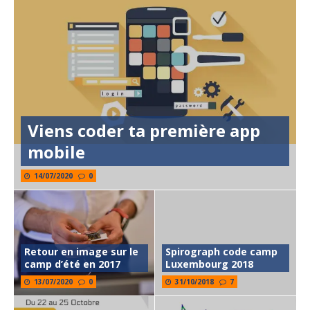
Viens coder ta première app
mobile
14/07/2020
0
Retour en image sur le
Spirograph code camp
camp d’été en 2017
Luxembourg 2018
13/07/2020
0
31/10/2018
7