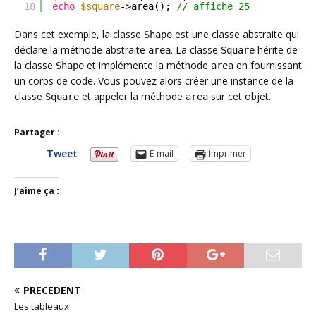
18
echo
$square
->area(); 
// affiche 25
Dans cet exemple, la classe
est une classe abstraite qui
Shape
déclare la méthode abstraite
. La classe
hérite de
area
Square
la classe
et implémente la méthode
en fournissant
Shape
area
un corps de code. Vous pouvez alors créer une instance de la
classe
et appeler la méthode
sur cet objet.
Square
area
Partager :
Tweet
E-mail
Imprimer
J’aime ça :
PRÉCÉDENT
Les tableaux