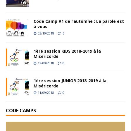
Code Camp #1 de l’automne : La parole est
à vous
03/10/2018
6
1ère session KIDS 2018-2019 à la
Miséricorde
12/09/2018
0
1ère session JUNIOR 2018-2019 à la
Miséricorde
11/09/2018
0
CODE CAMPS