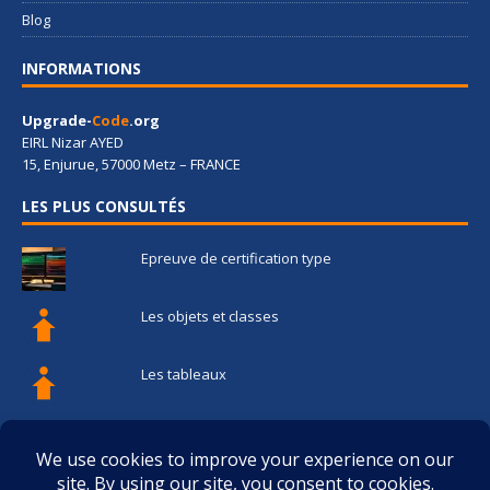
Blog
INFORMATIONS
Upgrade-
Code
.org
EIRL Nizar AYED
15, Enjurue, 57000 Metz – FRANCE
LES PLUS CONSULTÉS
Epreuve de certification type
Les objets et classes
Les tableaux
Les fonctions
Les structures de contrôle de flux