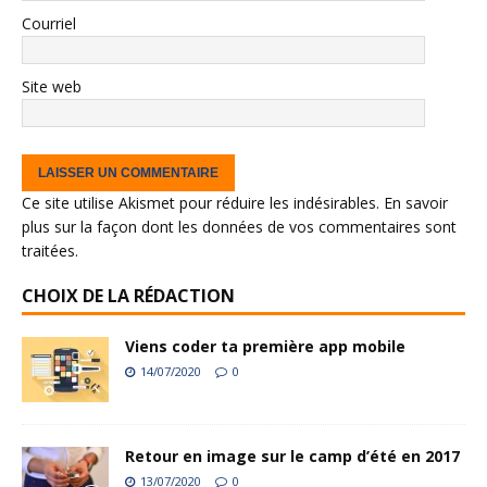
Courriel
Site web
Ce site utilise Akismet pour réduire les indésirables.
En savoir
plus sur la façon dont les données de vos commentaires sont
traitées
.
CHOIX DE LA RÉDACTION
Viens coder ta première app mobile
14/07/2020
0
Retour en image sur le camp d’été en 2017
13/07/2020
0