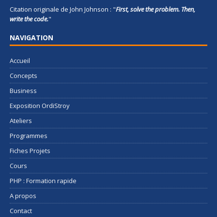
Citation originale de John Johnson : "
First, solve the problem. Then,
write the code.
"
NAVIGATION
Accueil
Concepts
Business
Exposition OrdiStroy
Ateliers
Programmes
Fiches Projets
Cours
PHP : Formation rapide
A propos
Contact