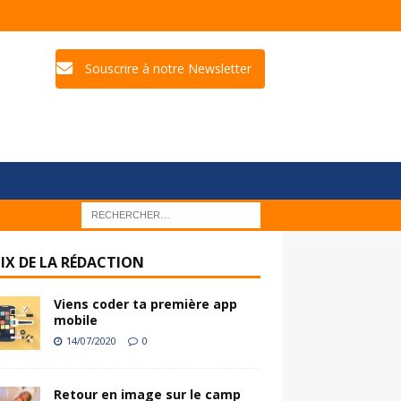
Souscrire à notre Newsletter
IX DE LA RÉDACTION
Viens coder ta première app
mobile
14/07/2020
0
Retour en image sur le camp