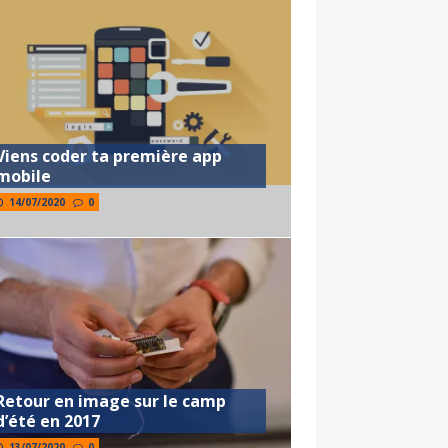
Viens coder ta première app
mobile
14/07/2020
0
Retour en image sur le camp
d’été en 2017
13/07/2020
0