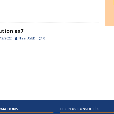
ution ex7
12/2022
Nizar AYED
0
RMATIONS
LES PLUS CONSULTÉS