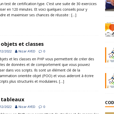
 un test de certification type. C’est une suite de 30 exercices
liser en 120 minutes. Et voici quelques conseils pour y
dre et maximiser ses chances de réussite :
[…]
 objets et classes
12/2022
Nizar AYED
0
bjets et les classes en PHP vous permettent de créer des
les de données et de comportement que vous pouvez
liser dans vos scripts. Ils sont un élément clé de la
ammation orientée objet (POO) et vous aideront à écrire
cripts plus structurés et modulaires.
[…]
 tableaux
COD
12/2022
Nizar AYED
0