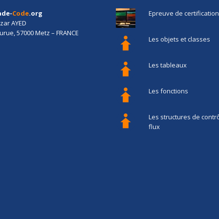
ade-
Code
.org
Epreuve de certification
izar AYED
jurue, 57000 Metz – FRANCE
Les objets et classes
Les tableaux
Les fonctions
Les structures de contr
flux