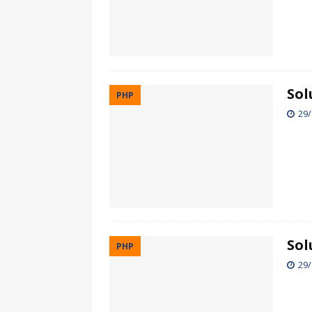
Sol
PHP
29/
Sol
PHP
29/