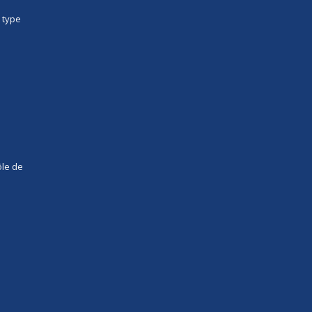
 type
ôle de