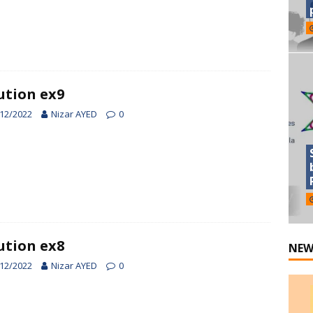
ution ex9
12/2022
Nizar AYED
0
ution ex8
NEW
12/2022
Nizar AYED
0