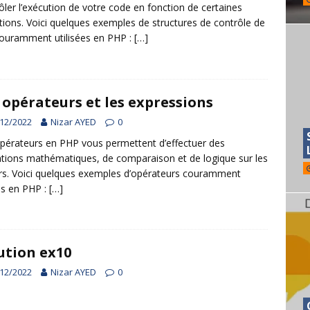
ôler l’exécution de votre code en fonction de certaines
tions. Voici quelques exemples de structures de contrôle de
couramment utilisées en PHP :
[…]
 opérateurs et les expressions
12/2022
Nizar AYED
0
pérateurs en PHP vous permettent d’effectuer des
tions mathématiques, de comparaison et de logique sur les
rs. Voici quelques exemples d’opérateurs couramment
sés en PHP :
[…]
ution ex10
12/2022
Nizar AYED
0