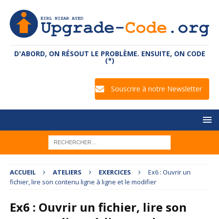
D'ABORD, ON RÉSOUT LE PROBLÈME. ENSUITE, ON CODE
(*)
Souscrire à notre Newsletter
ACCUEIL
ATELIERS
EXERCICES
Ex6 : Ouvrir un
fichier, lire son contenu ligne à ligne et le modifier
Ex6 : Ouvrir un fichier, lire son