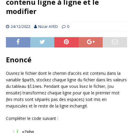
contenu ligne à ligne et le
modifier
24/12/2022
Nizar AYED
0
Enoncé
Ouvrez le fichier dont le chemin d’accès est contenu dans la
variable
, stockez chaque ligne du fichier dans les valeurs
$path
du tableau
. Pendant que vous lisez le fichier, (ou
$lines
ensuite) transformez chaque ligne pour que le premier mot
(les mots sont séparés pas des espaces) soit mis en
majuscules et le reste de la ligne inchangé.
Compléter le code suivant :
1
<?php