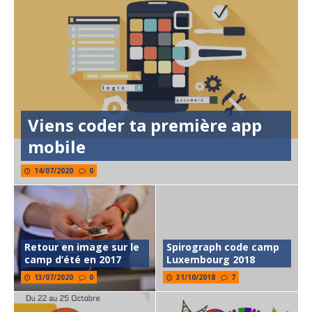
Viens coder ta première app
mobile
14/07/2020
0
Retour en image sur le
Spirograph code camp
camp d’été en 2017
Luxembourg 2018
13/07/2020
0
31/10/2018
7