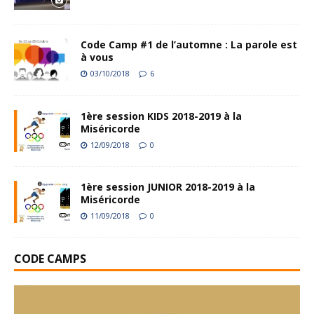
Code Camp #1 de l’automne : La parole est
à vous
03/10/2018
6
1ère session KIDS 2018-2019 à la
Miséricorde
12/09/2018
0
1ère session JUNIOR 2018-2019 à la
Miséricorde
11/09/2018
0
CODE CAMPS