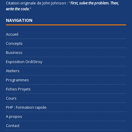
Citation originale de John Johnson : "
First, solve the problem. Then,
write the code.
"
NAVIGATION
Accueil
Concepts
Business
Exposition OrdiStroy
Ateliers
Programmes
Fiches Projets
Cours
PHP : Formation rapide
A propos
Contact