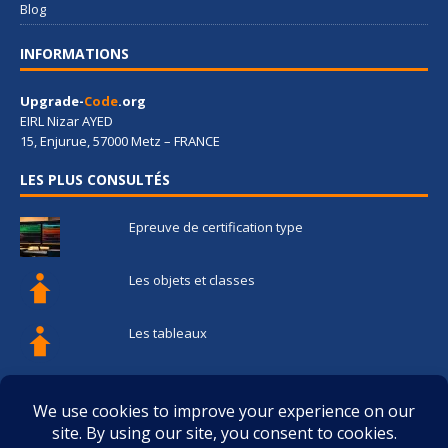
Blog
INFORMATIONS
Upgrade-
Code
.org
EIRL Nizar AYED
15, Enjurue, 57000 Metz – FRANCE
LES PLUS CONSULTÉS
Epreuve de certification type
Les objets et classes
Les tableaux
Les fonctions
Les structures de contrôle de flux