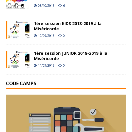
03/10/2018
6
1ère session KIDS 2018-2019 à la
Miséricorde
12/09/2018
0
1ère session JUNIOR 2018-2019 à la
Miséricorde
11/09/2018
0
CODE CAMPS