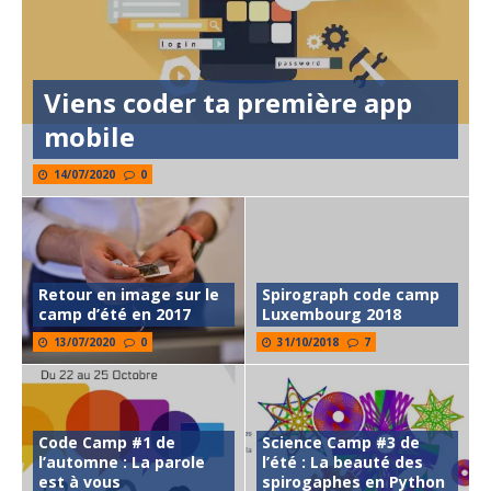
Viens coder ta première app
mobile
14/07/2020
0
Retour en image sur le
Spirograph code camp
camp d’été en 2017
Luxembourg 2018
13/07/2020
0
31/10/2018
7
Code Camp #1 de
Science Camp #3 de
l’automne : La parole
l’été : La beauté des
est à vous
spirogaphes en Python