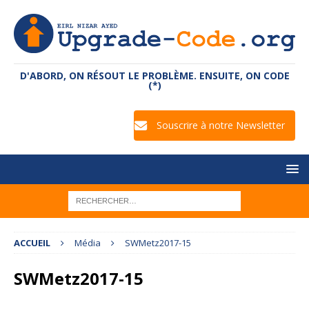
D'ABORD, ON RÉSOUT LE PROBLÈME. ENSUITE, ON CODE
(*)
Souscrire à notre Newsletter
ACCUEIL
Média
SWMetz2017-15
SWMetz2017-15