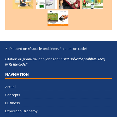
* : D'abord on résout le problème. Ensuite, on code!
Citation originale de John Johnson : "
First, solve the problem. Then,
write the code.
"
NAVIGATION
Accueil
Concepts
Business
Exposition OrdiStroy