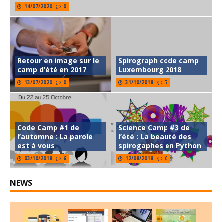
14/07/2020
0
Retour en image sur le
Spirograph code camp
camp d’été en 2017
Luxembourg 2018
13/07/2020
0
31/10/2018
7
Code Camp #1 de
Science Camp #3 de
l’automne : La parole
l’été : La beauté des
est à vous
spirogaphes en Python
03/10/2018
6
12/08/2018
0
NEWS