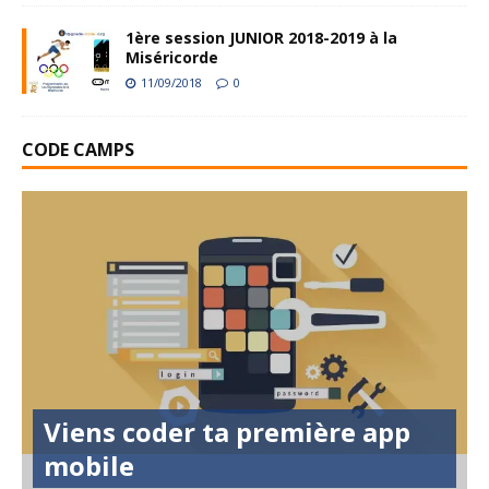
1ère session JUNIOR 2018-2019 à la
Miséricorde
11/09/2018
0
CODE CAMPS
Viens coder ta première app
mobile