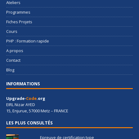
Ateliers
Programmes
Fiches Projets
Cours
PHP : Formation rapide
A propos
Contact
Blog
INFORMATIONS
Upgrade-
Code
.org
EIRL Nizar AYED
15, Enjurue, 57000 Metz – FRANCE
LES PLUS CONSULTÉS
Epreuve de certification type