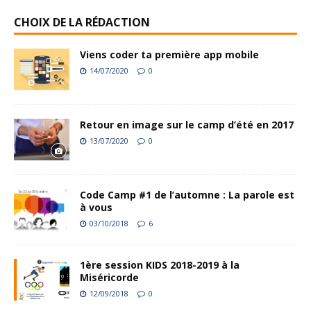
CHOIX DE LA RÉDACTION
Viens coder ta première app mobile
14/07/2020
0
Retour en image sur le camp d’été en 2017
13/07/2020
0
Code Camp #1 de l’automne : La parole est
à vous
03/10/2018
6
1ère session KIDS 2018-2019 à la
Miséricorde
12/09/2018
0