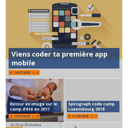
Viens coder ta première app
mobile
14/07/2020
0
Retour en image sur le
Spirograph code camp
camp d’été en 2017
Luxembourg 2018
13/07/2020
0
31/10/2018
7