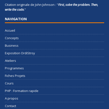
Citation originale de John Johnson : "
First, solve the problem. Then,
write the code.
"
NAVIGATION
Accueil
Concepts
Business
Exposition OrdiStroy
Ateliers
Programmes
Fiches Projets
Cours
PHP : Formation rapide
A propos
Contact