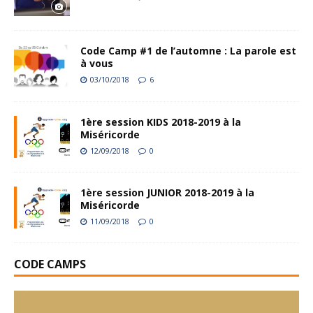
Code Camp #1 de l’automne : La parole est
à vous
03/10/2018
6
1ère session KIDS 2018-2019 à la
Miséricorde
12/09/2018
0
1ère session JUNIOR 2018-2019 à la
Miséricorde
11/09/2018
0
CODE CAMPS