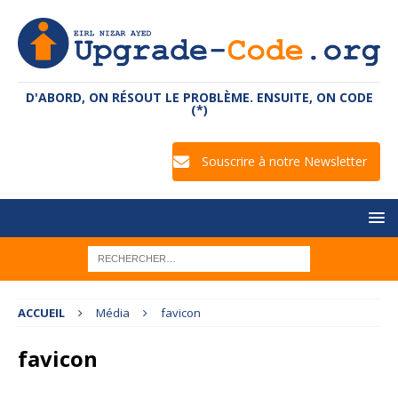
D'ABORD, ON RÉSOUT LE PROBLÈME. ENSUITE, ON CODE
(*)
Souscrire à notre Newsletter
ACCUEIL
Média
favicon
favicon