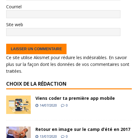
Courriel
Site web
Ce site utilise Akismet pour réduire les indésirables.
En savoir
plus sur la façon dont les données de vos commentaires sont
traitées
.
CHOIX DE LA RÉDACTION
Viens coder ta première app mobile
14/07/2020
0
Retour en image sur le camp d’été en 2017
13/07/2020
0