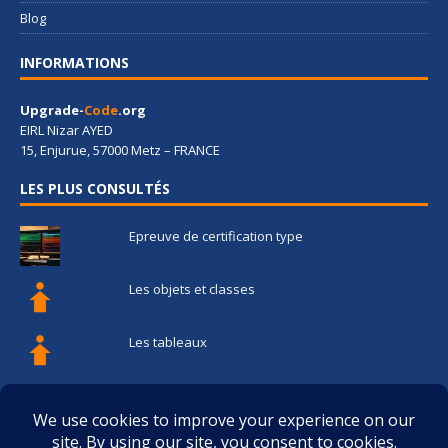
Blog
INFORMATIONS
Upgrade-
Code
.org
EIRL Nizar AYED
15, Enjurue, 57000 Metz – FRANCE
LES PLUS CONSULTÉS
Epreuve de certification type
Les objets et classes
Les tableaux
Les fonctions
Les structures de contrôle de flux