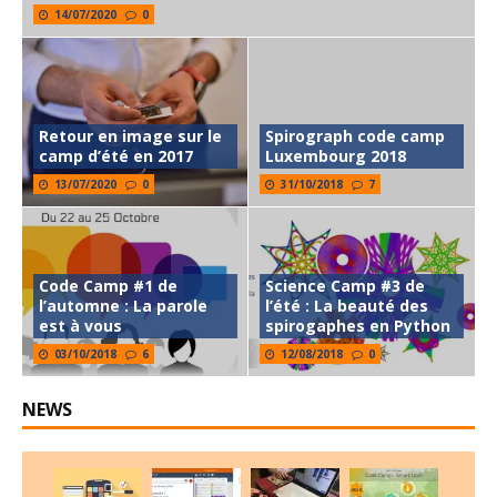
14/07/2020
0
Retour en image sur le
Spirograph code camp
camp d’été en 2017
Luxembourg 2018
13/07/2020
0
31/10/2018
7
Code Camp #1 de
Science Camp #3 de
l’automne : La parole
l’été : La beauté des
est à vous
spirogaphes en Python
03/10/2018
6
12/08/2018
0
NEWS