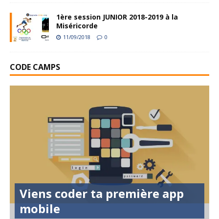
1ère session JUNIOR 2018-2019 à la
Miséricorde
11/09/2018
0
CODE CAMPS
Viens coder ta première app
mobile