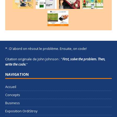
* : D'abord on résout le problème. Ensuite, on code!
Citation originale de John Johnson : "
First, solve the problem. Then,
write the code.
"
NAVIGATION
Accueil
Concepts
Business
Exposition OrdiStroy