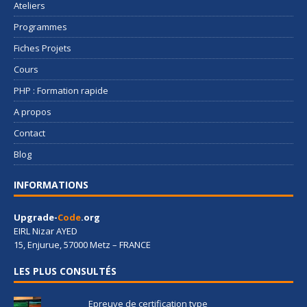
Ateliers
Programmes
Fiches Projets
Cours
PHP : Formation rapide
A propos
Contact
Blog
INFORMATIONS
Upgrade-
Code
.org
EIRL Nizar AYED
15, Enjurue, 57000 Metz – FRANCE
LES PLUS CONSULTÉS
Epreuve de certification type