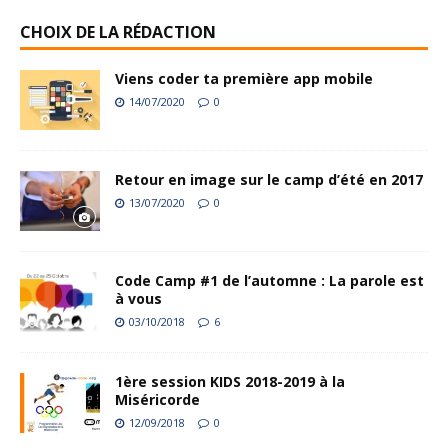
CHOIX DE LA RÉDACTION
Viens coder ta première app mobile
14/07/2020
0
Retour en image sur le camp d’été en 2017
13/07/2020
0
Code Camp #1 de l’automne : La parole est
à vous
03/10/2018
6
1ère session KIDS 2018-2019 à la
Miséricorde
12/09/2018
0