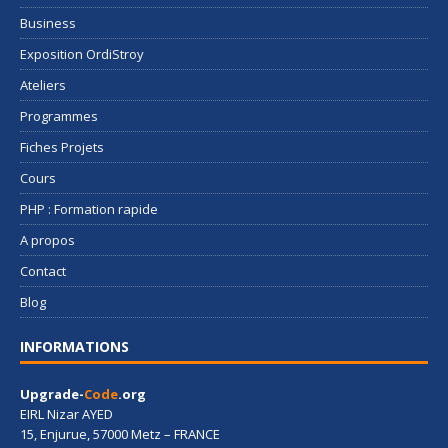
Business
Exposition OrdiStroy
Ateliers
Programmes
Fiches Projets
Cours
PHP : Formation rapide
A propos
Contact
Blog
INFORMATIONS
Upgrade-
Code
.org
EIRL Nizar AYED
15, Enjurue, 57000 Metz – FRANCE