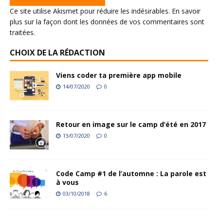
Ce site utilise Akismet pour réduire les indésirables.
En savoir
plus sur la façon dont les données de vos commentaires sont
traitées
.
CHOIX DE LA RÉDACTION
Viens coder ta première app mobile
14/07/2020
0
Retour en image sur le camp d’été en 2017
13/07/2020
0
Code Camp #1 de l’automne : La parole est
à vous
03/10/2018
6