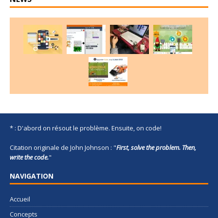
* : D'abord on résout le problème. Ensuite, on code!
Citation originale de John Johnson : "
First, solve the problem. Then,
write the code.
"
NAVIGATION
Accueil
Concepts