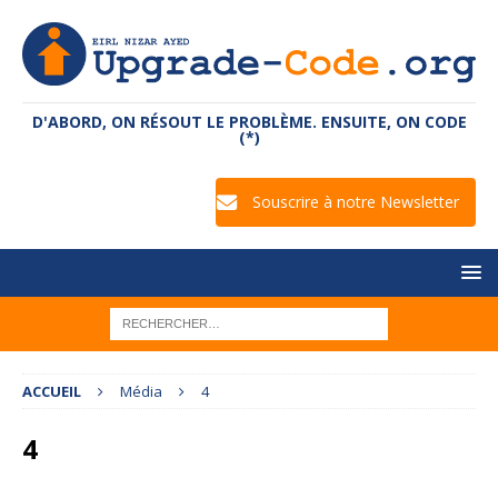
D'ABORD, ON RÉSOUT LE PROBLÈME. ENSUITE, ON CODE
(*)
Souscrire à notre Newsletter
ACCUEIL
Média
4
4