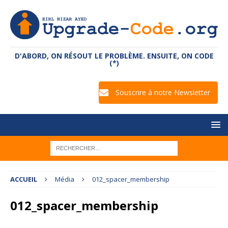
D'ABORD, ON RÉSOUT LE PROBLÈME. ENSUITE, ON CODE
(*)
Souscrire à notre Newsletter
ACCUEIL
Média
012_spacer_membership
012_spacer_membership