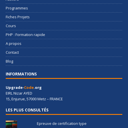
Programmes
Fiches Projets
Cours
PHP : Formation rapide
A propos
Contact
Blog
INFORMATIONS
Upgrade-
Code
.org
EIRL Nizar AYED
15, Enjurue, 57000 Metz – FRANCE
LES PLUS CONSULTÉS
Epreuve de certification type