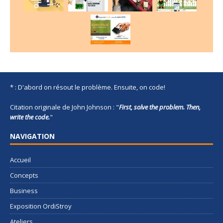
* : D'abord on résout le problème. Ensuite, on code!
Citation originale de John Johnson : "
First, solve the problem. Then,
write the code.
"
NAVIGATION
Accueil
Concepts
Business
Exposition OrdiStroy
Ateliers