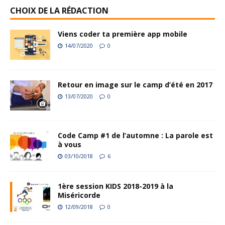
CHOIX DE LA RÉDACTION
Viens coder ta première app mobile
14/07/2020
0
Retour en image sur le camp d’été en 2017
13/07/2020
0
Code Camp #1 de l’automne : La parole est
à vous
03/10/2018
6
1ère session KIDS 2018-2019 à la
Miséricorde
12/09/2018
0