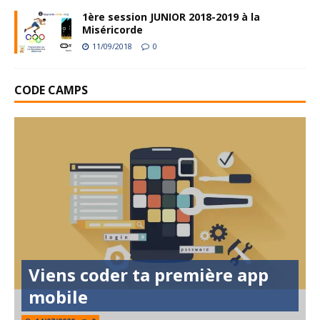
1ère session JUNIOR 2018-2019 à la
Miséricorde
11/09/2018
0
CODE CAMPS
Viens coder ta première app
mobile