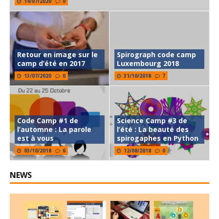
14/07/2020
0
Retour en image sur le
Spirograph code camp
camp d’été en 2017
Luxembourg 2018
13/07/2020
0
31/10/2018
7
Code Camp #1 de
Science Camp #3 de
l’automne : La parole
l’été : La beauté des
est à vous
spirogaphes en Python
03/10/2018
6
12/08/2018
0
NEWS