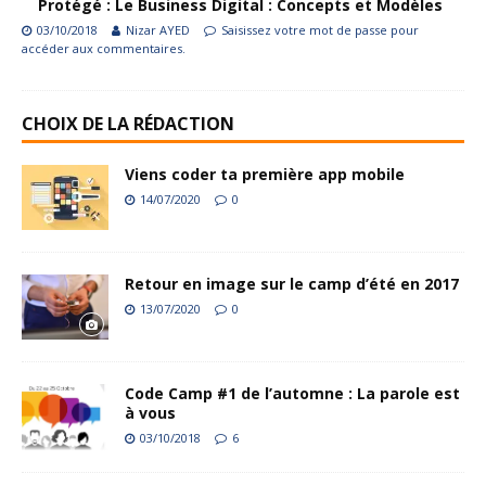
Protégé : Le Business Digital : Concepts et Modèles
03/10/2018
Nizar AYED
Saisissez votre mot de passe pour
accéder aux commentaires.
CHOIX DE LA RÉDACTION
Viens coder ta première app mobile
14/07/2020
0
Retour en image sur le camp d’été en 2017
13/07/2020
0
Code Camp #1 de l’automne : La parole est
à vous
03/10/2018
6