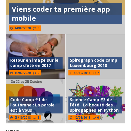
Viens coder ta première app
mobile
14/07/2020
0
Retour en image sur le
Spirograph code camp
camp d’été en 2017
Luxembourg 2018
13/07/2020
0
31/10/2018
7
Code Camp #1 de
Science Camp #3 de
l’automne : La parole
l’été : La beauté des
est à vous
spirogaphes en Python
03/10/2018
6
12/08/2018
0