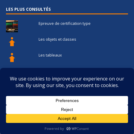
LES PLUS CONSULTÉS
Epreuve de certification type
Les objets et classes
Les tableaux
Les fonctions
Les structures de contrôle de flux
Privacy & Cookies: This site uses cookies. By continuing to use this
website, you agree to their use.
To find out more, including how to control cookies, see here:
Politique
relative aux cookies
(C) Copyright Upgrade-code.org 2018-2019