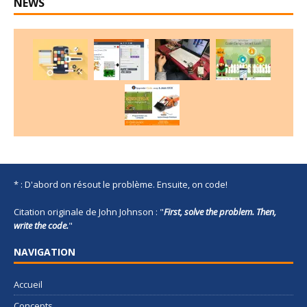
NEWS
* : D'abord on résout le problème. Ensuite, on code!
Citation originale de John Johnson : "
First, solve the problem. Then,
write the code.
"
NAVIGATION
Accueil
Concepts