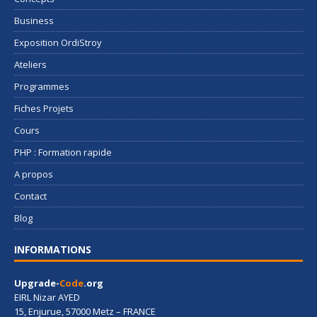
Business
Exposition OrdiStroy
Ateliers
Programmes
Fiches Projets
Cours
PHP : Formation rapide
A propos
Contact
Blog
INFORMATIONS
Upgrade-
Code
.org
EIRL Nizar AYED
15, Enjurue, 57000 Metz – FRANCE