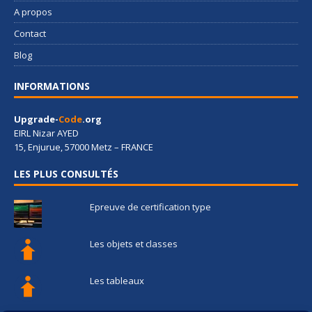
A propos
Contact
Blog
INFORMATIONS
Upgrade-
Code
.org
EIRL Nizar AYED
15, Enjurue, 57000 Metz – FRANCE
LES PLUS CONSULTÉS
Epreuve de certification type
Les objets et classes
Les tableaux