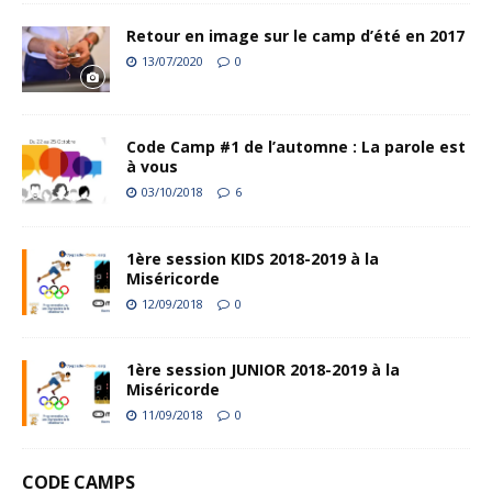
Retour en image sur le camp d’été en 2017
13/07/2020
0
Code Camp #1 de l’automne : La parole est
à vous
03/10/2018
6
1ère session KIDS 2018-2019 à la
Miséricorde
12/09/2018
0
1ère session JUNIOR 2018-2019 à la
Miséricorde
11/09/2018
0
CODE CAMPS