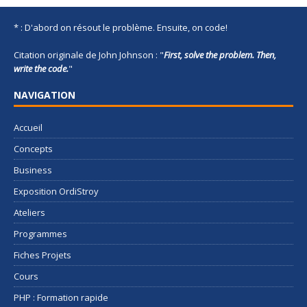
* : D'abord on résout le problème. Ensuite, on code!
Citation originale de John Johnson : "
First, solve the problem. Then,
write the code.
"
NAVIGATION
Accueil
Concepts
Business
Exposition OrdiStroy
Ateliers
Programmes
Fiches Projets
Cours
PHP : Formation rapide